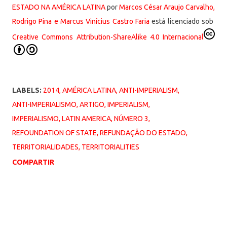
ESTADO NA AMÉRICA LATINA
por
Marcos César Araujo Carvalho,
Rodrigo Pina e Marcus Vinícius Castro Faria
está licenciado sob
Creative Commons Attribution-ShareAlike 4.0 Internacional
LABELS:
2014
AMÉRICA LATINA
ANTI-IMPERIALISM
ANTI-IMPERIALISMO
ARTIGO
IMPERIALISM
IMPERIALISMO
LATIN AMERICA
NÚMERO 3
REFOUNDATION OF STATE
REFUNDAÇÃO DO ESTADO
TERRITORIALIDADES
TERRITORIALITIES
COMPARTIR