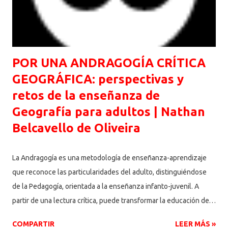
etymological and epistemological on the category of social-
economic formation, from its conceptual or...
POR UNA ANDRAGOGÍA CRÍTICA
GEOGRÁFICA: perspectivas y
retos de la enseñanza de
Geografía para adultos | Nathan
Belcavello de Oliveira
La Andragogía es una metodología de enseñanza-aprendizaje
que reconoce las particularidades del adulto, distinguiéndose
de la Pedagogía, orientada a la enseñanza infanto-juvenil. A
partir de una lectura crítica, puede transformar la educación de
adultos al priorizar su autonomía, experiencias y necesidades
COMPARTIR
LEER MÁS »