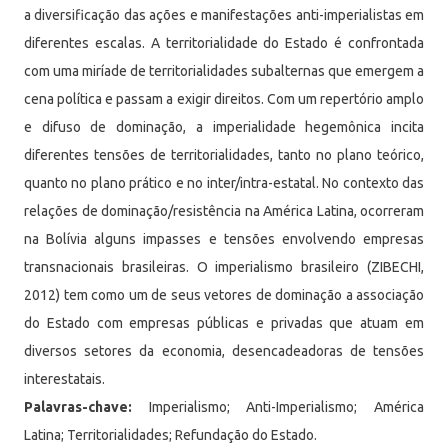
a diversificação das ações e manifestações anti-imperialistas em
diferentes escalas. A territorialidade do Estado é confrontada
com uma miríade de territorialidades subalternas que emergem a
cena política e passam a exigir direitos. Com um repertório amplo
e difuso de dominação, a imperialidade hegemônica incita
diferentes tensões de territorialidades, tanto no plano teórico,
quanto no plano prático e no inter/intra-estatal. No contexto das
relações de dominação/resistência na América Latina, ocorreram
na Bolívia alguns impasses e tensões envolvendo empresas
transnacionais brasileiras. O imperialismo brasileiro (ZIBECHI,
2012) tem como um de seus vetores de dominação a associação
do Estado com empresas públicas e privadas que atuam em
diversos setores da economia, desencadeadoras de tensões
interestatais.
Palavras-chave:
Imperialismo; Anti-Imperialismo; América
Latina; Territorialidades; Refundação do Estado.