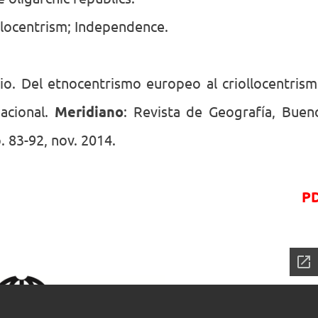
llocentrism; Independence.
o. Del etnocentrismo europeo al criollocentrism
acional.
Meridiano
: Revista de Geografía, Buen
. 83-92, nov. 2014.
P