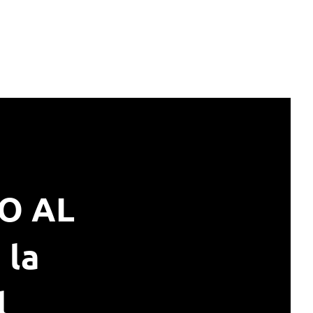
O AL
 la
l