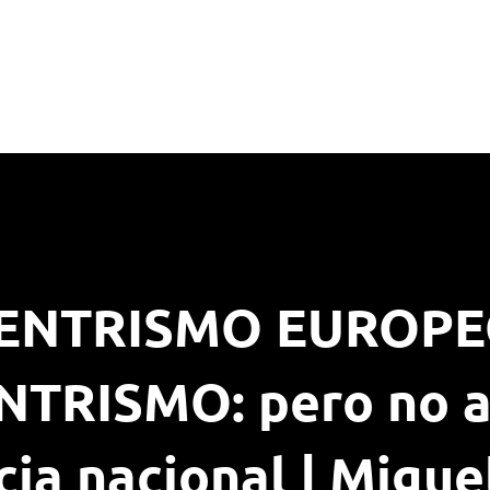
ENTRISMO EUROPE
TRISMO: pero no a
ia nacional | Migue