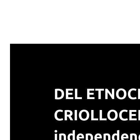
DEL ETNOC
CRIOLLOCEN
independenc