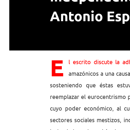
Antonio Esp
E
l escrito discute la ad
amazónicos a una causa
sosteniendo que éstas estu
reemplazar el eurocentrismo p
cuyo poder económico, al cu
sectores sociales mestizos, in