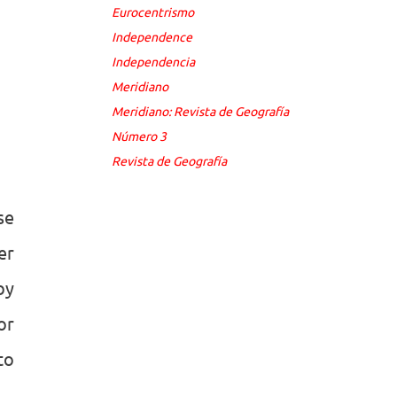
Eurocentrismo
Independence
Independencia
Meridiano
Meridiano: Revista de Geografía
Número 3
Revista de Geografía
se
er
by
or
to