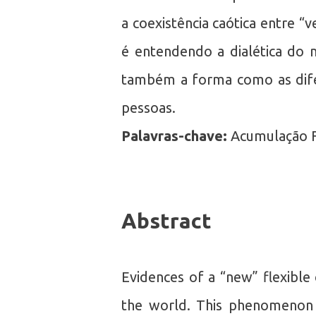
a coexistência caótica entre “v
é entendendo a dialética do
também a forma como as difer
pessoas.
Palavras-chave:
Acumulação Fl
Abstract
Evidences of a “new” flexible
the world. This phenomenon d