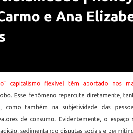
Carmo e Ana Elizab
s
o” capitalismo flexível têm aportado nos ma
obo. Esse fenômeno repercute diretamente, tan
o, como também na subjetividade das pessoa
s valores de consumo. Evidentemente, o espaço 
dição, sedimentando disputas sociais e permitin