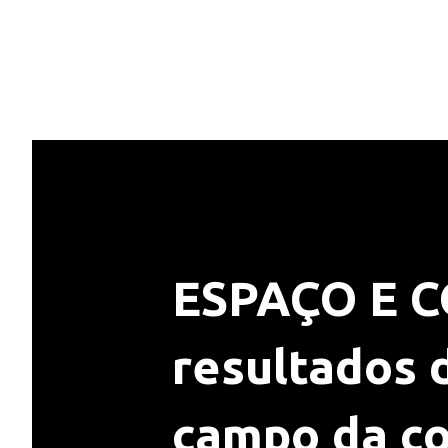
ESPAÇO E C
resultados 
campo da co