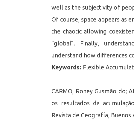
well as the subjectivity of pe
Of course, space appears as emp
the chaotic allowing coexist
“global”. Finally, understa
understand how differences coex
Keywords:
Flexible Accumulat
CARMO, Roney Gusmão do; ALV
os resultados da acumulação
Revista de Geografía, Buenos A